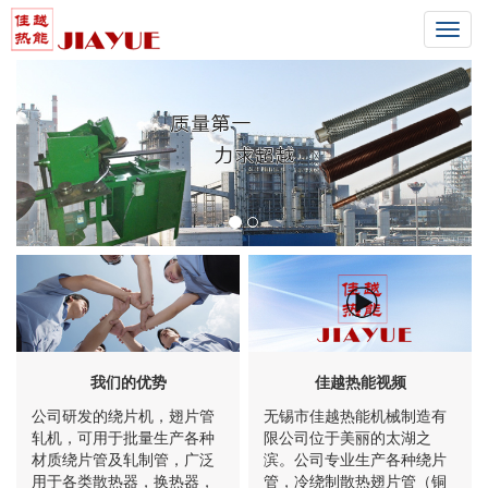
Toggl
naviga
我们的优势
佳越热能视频
公司研发的绕片机，翅片管
无锡市佳越热能机械制造有
轧机，可用于批量生产各种
限公司位于美丽的太湖之
材质绕片管及轧制管，广泛
滨。公司专业生产各种绕片
用于各类散热器，换热器，
管，冷绕制散热翅片管（铜