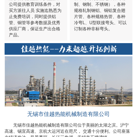
公司提供教育训练条件，对
制、钢制、不锈钢），各种
买方派往人员 实施迄熟悉为
规格轧制钢铝、铜铝复合翅
止免费培训，同时提供铝
片管、各种规格热管、各种
管、铜管等参考数据及优秀
冷弯L、U型联接弯头、可以
供应厂商，保证生产出合格
订制各种非标弯头。
产品。
无锡市佳越热能机械制造有限公司
无锡市佳越热能机械制造有限公司位于美丽的太湖之滨。沪宁
高速、锡宜高速、京杭大运河近在咫尺， 交通十分便利。公司座落
在经济发达，风景秀丽，长江三角洲，无锡市石塘湾镇。