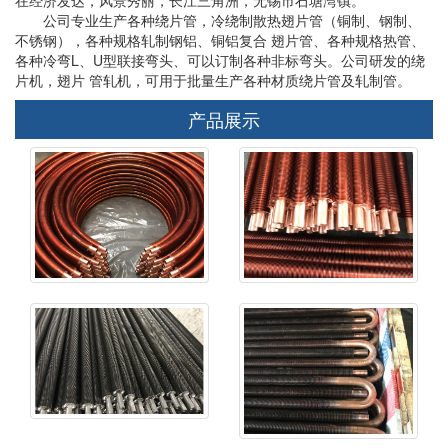
公司专业生产各种绕片管，冷绕制散热翅片管（铜制、钢制、
不锈钢），各种规格轧制钢铝、铜铝复合 翅片管、各种规格热管、
各种冷弯L、U型联接弯头、可以订制各种非标弯头。公司研发的绕
片机，翅片 管轧机，可用于批量生产各种材质绕片管及轧制管。
产品展示