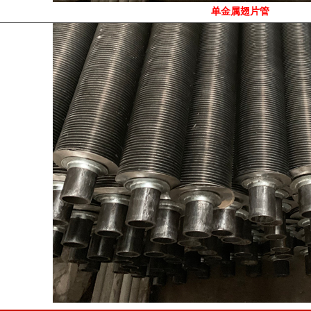
单金属翅片管