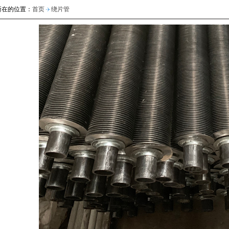
所在的位置：
首页
绕片管